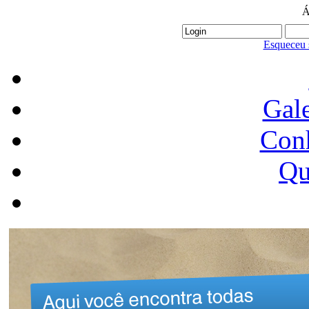
Á
Esqueceu 
Gale
Conh
Qu