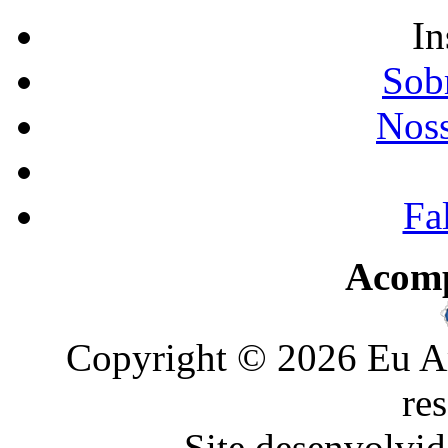
In
Sobr
Noss
Fa
Acom
Copyright © 2026 Eu Am
re
Site desenvolvid