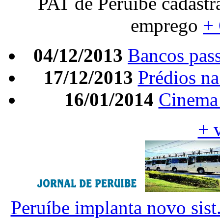
PAT de Peruíbe cadastr
emprego
+
04/12/2013
Bancos pass
17/12/2013
Prédios na 
16/01/2014
Cinema 
+ 
Peruíbe implanta novo sist.