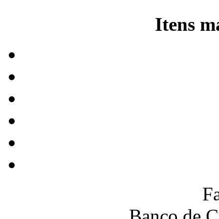
Itens m
F
Banco de C