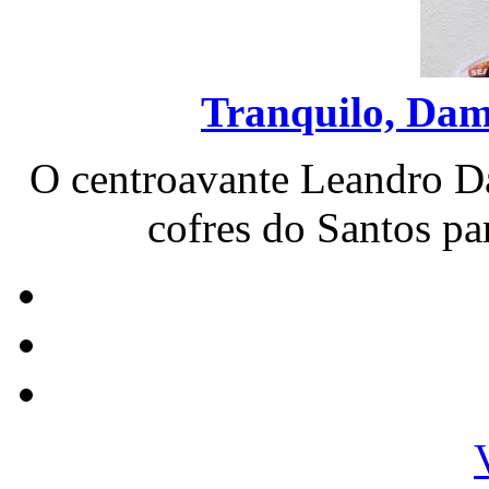
Tranquilo, Dami
O centroavante Leandro D
cofres do Santos par