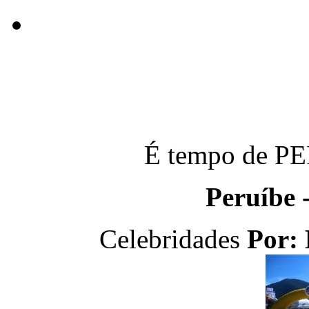
É tempo de P
Peruíbe 
Celebridades
Por: