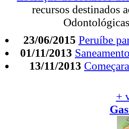
recursos destinados 
Odontológica
23/06/2015
Peruíbe par
01/11/2013
Saneamento 
13/11/2013
Começara
+ 
Gas