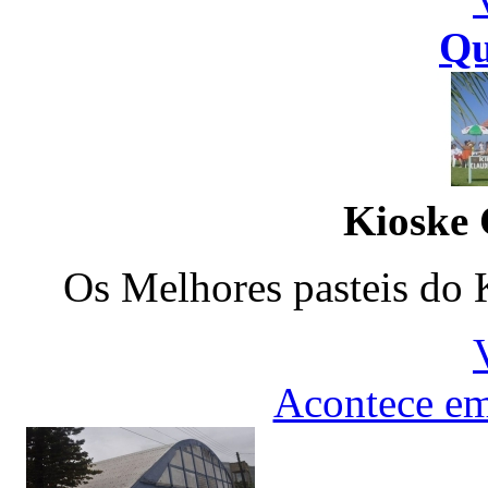
Qu
Kioske 
Os Melhores pasteis do 
Acontece em