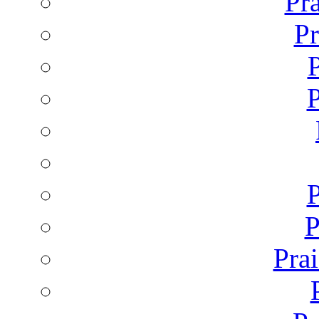
Pr
Pr
P
P
P
P
Pra