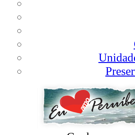
Unidad
Prese