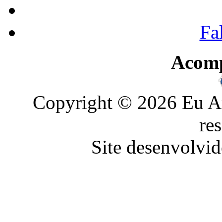
Fa
Acom
Copyright © 2026 Eu Am
re
Site desenvolvid