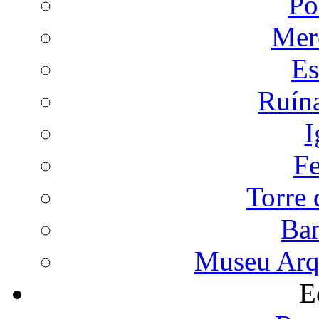
Po
Mer
Es
Ruín
I
Fe
Torre 
Ba
Museu Arqu
E