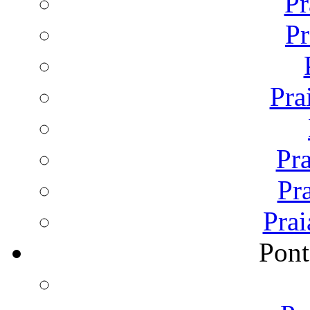
Pr
Pr
Pra
Pr
Pr
Prai
Pont