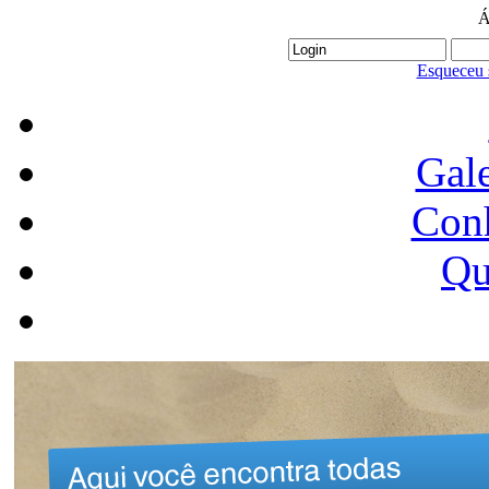
Á
Esqueceu 
Gale
Conh
Qu