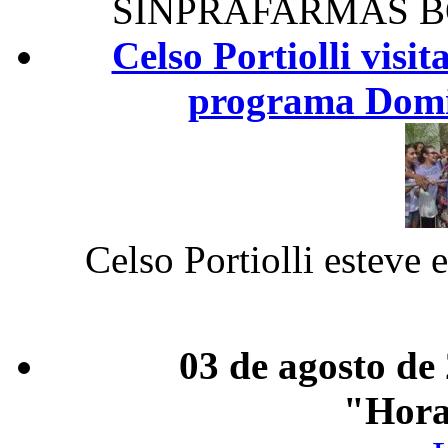
SINPRAFARMAS B
Celso Portiolli visi
programa Domi
Celso Portiolli esteve 
03 de agosto de
"Hora