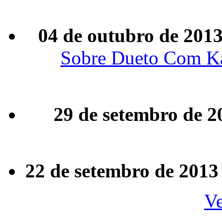
04 de outubro de 201
Sobre Dueto Com Katy
29 de setembro de 2
22 de setembro de 2013
Ve