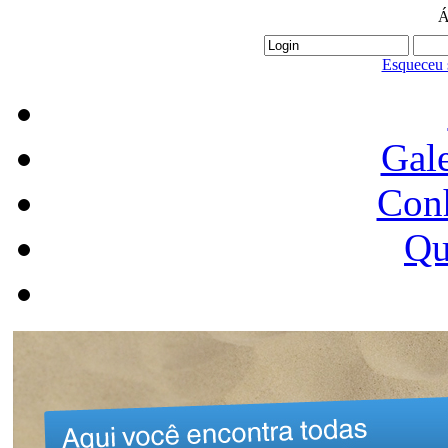
Á
Esqueceu 
Gale
Conh
Qu