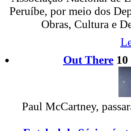
Peruíbe, por meio dos Dep
Obras, Cultura e De
Le
Out There
10
Paul McCartney, passará