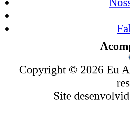
Noss
Fa
Acom
Copyright © 2026 Eu Am
re
Site desenvolvid