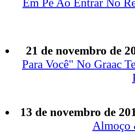
Em Pé Ao Entrar No Re
21 de novembro de 2
Para Você" No Graac T
13 de novembro de 20
Almoço 