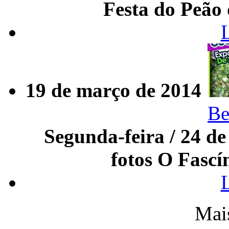
Festa do Peão
19 de março de 2014
Be
Segunda-feira / 24 d
fotos O Fascí
Mai