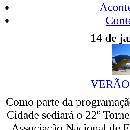
Acont
Conte
14 de ja
VERÃO 
Como parte da programação
Cidade sediará o 22º Torne
Associação Nacional de Es