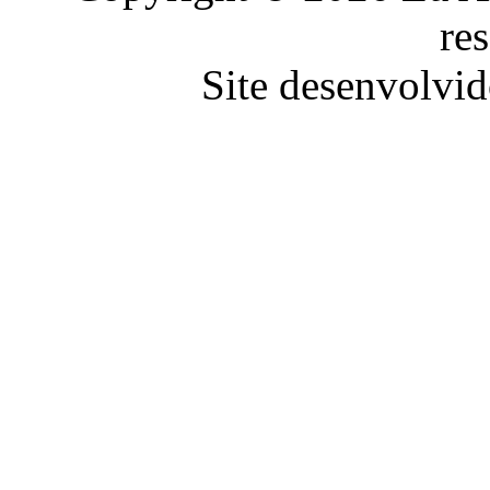
re
Site desenvolvid