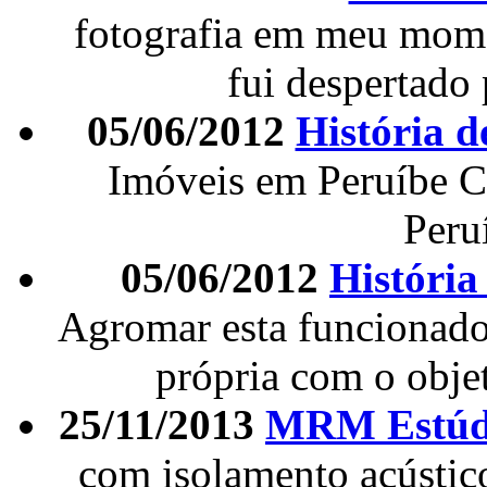
fotografia em meu mome
fui despertado 
05/06/2012
História d
Imóveis em Peruíbe 
Peru
05/06/2012
Históri
Agromar esta funcionado
própria com o obje
25/11/2013
MRM Estúdi
com isolamento acústico