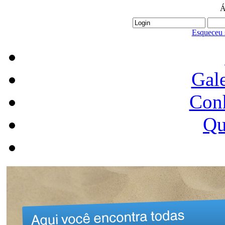
Á
Esqueceu 
Gale
Conh
Qu