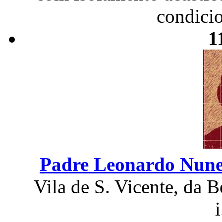
condicio
1
Padre Leonardo Nune
Vila de S. Vicente, da B
i