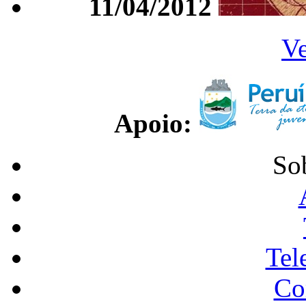
11/04/2012
Ve
Apoio:
So
Tel
Co