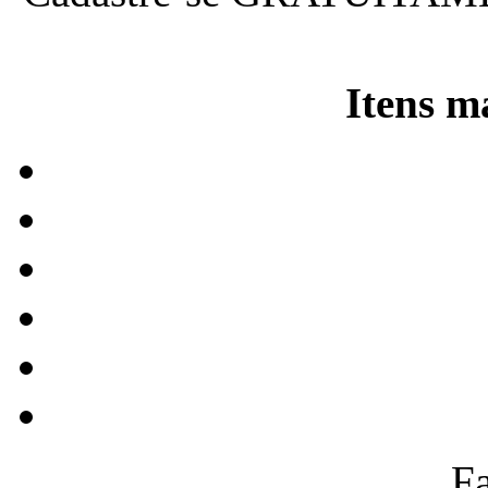
Itens m
F