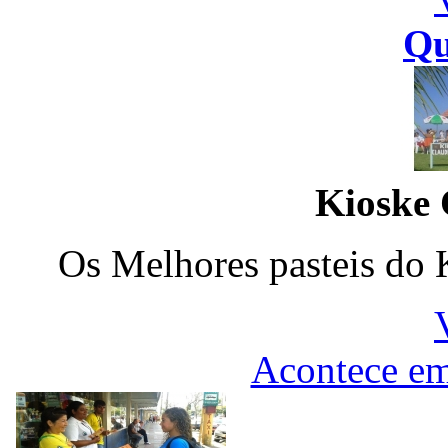
Qu
Kioske 
Os Melhores pasteis do 
Acontece em