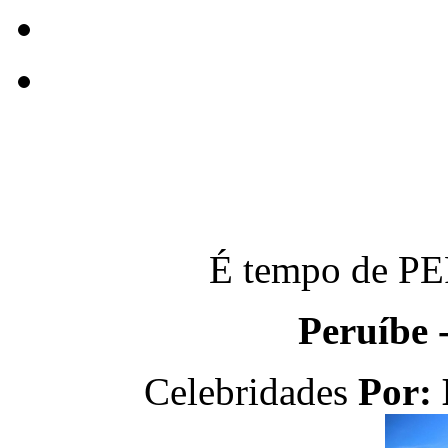
É tempo de P
Peruíbe 
Celebridades
Por: