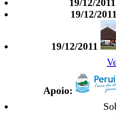
19/12/2011
19/12/201
19/12/2011
Ve
Apoio:
So