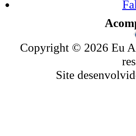
Fa
Acom
Copyright © 2026 Eu Am
re
Site desenvolvid