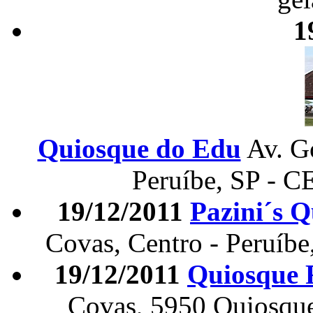
1
Quiosque do Edu
Av. G
Peruíbe, SP - C
19/12/2011
Pazini´s 
Covas, Centro - Peruíbe
19/12/2011
Quiosque 
Covas, 5950 Quiosque