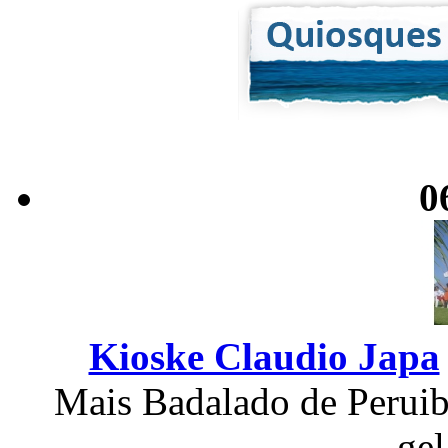
0
Kioske Claudio Japa
Mais Badalado de Perui
ge