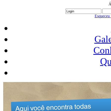
Á
Esqueceu 
Gale
Conh
Qu